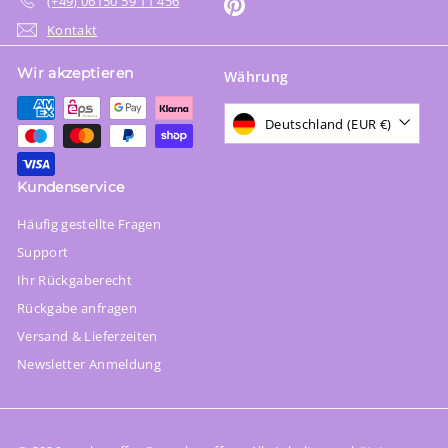
(+49) 06150 59 11 456
Pinterest
Kontakt
Wir akzeptieren
Währung
Deutschland (EUR €)
Kundenservice
Häufig gestellte Fragen
Support
Ihr Rückgaberecht
Rückgabe anfragen
Versand & Lieferzeiten
Newsletter Anmeldung