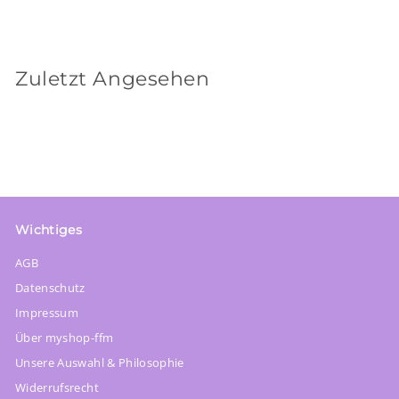
€42
4
2
,
Zuletzt Angesehen
9
0
Wichtiges
AGB
Datenschutz
Impressum
Über myshop-ffm
Unsere Auswahl & Philosophie
Widerrufsrecht